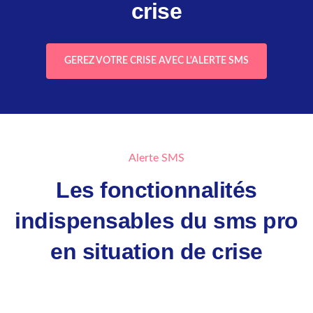
crise
GEREZ VOTRE CRISE AVEC L'ALERTE SMS
Alerte SMS
Les fonctionnalités
indispensables du sms pro
en situation de crise