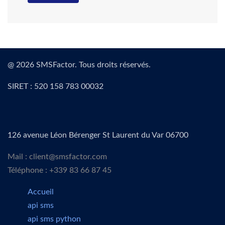
@ 2026 SMSFactor. Tous droits réservés.
SIRET : 520 158 783 00032
126 avenue Léon Bérenger St Laurent du Var 06700
Mail : client@smsfactor.com
Téléphone : +339 83 66 87 45
Accueil
api sms
api sms python