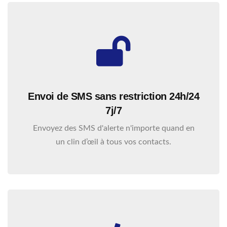
Envoi de SMS sans restriction 24h/24
7j/7
Envoyez des SMS d'alerte n'importe quand en
un clin d’œil à tous vos contacts.