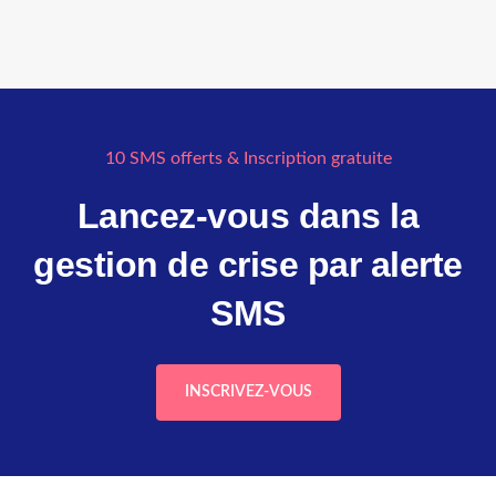
10 SMS offerts & Inscription gratuite
Lancez-vous dans la
gestion de crise par alerte
SMS
INSCRIVEZ-VOUS