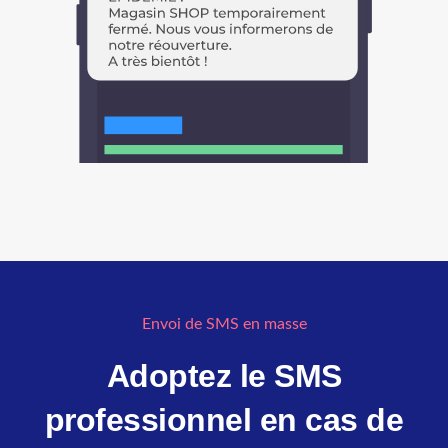
Envoi de SMS en masse
Adoptez le SMS
professionnel en cas de