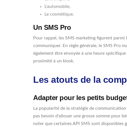
L'automobile,
Le cosmétique.
Un SMS Pro
Pour rappel, les SMS marketing figurent parmi l
communiquer. En règle générale, le SMS Pro ma
également être envoyée à une heure spécifique d
proximité à un kiosk.
Les atouts de la com
Adapter pour les petits budge
La popularité de la stratégie de communication
pas besoin d'allouer une grosse somme pour béné
noter que certaines API SMS sont disponibles gr