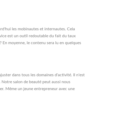
d'hui les mobinautes et internautes. Cela
ce est un outil redoutable du fait du taux
e ? En moyenne, le contenu sera lu en quelques
uster dans tous les domaines d'activité. Il n'est
. Notre salon de beauté peut aussi nous
iter. Même un jeune entrepreneur avec une