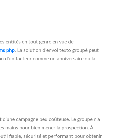
es entités en tout genre en vue de
sms php
. La solution d'envoi texto groupé peut
 ou d'un facteur comme un anniversaire ou la
git d'une campagne peu coûteuse. Le groupe n'a
les mains pour bien mener la prospection. À
til fiable, sécurisé et performant pour obtenir