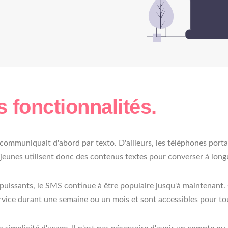
 fonctionnalités.
n communiquait d'abord par texto. D'ailleurs, les téléphones port
 jeunes utilisent donc des contenus textes pour converser à long
puissants, le SMS continue à être populaire jusqu'à maintenant. 
 service durant une semaine ou un mois et sont accessibles pour t