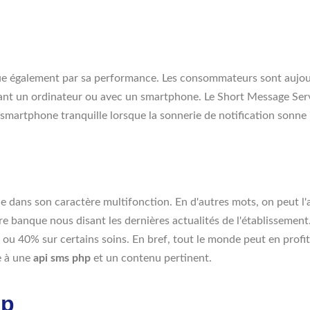
ue également par sa performance. Les consommateurs sont aujour
vant un ordinateur ou avec un smartphone. Le Short Message Servi
 smartphone tranquille lorsque la sonnerie de notification sonn
ue dans son caractère multifonction. En d'autres mots, on peut l'aj
e banque nous disant les dernières actualités de l'établissement
 ou 40% sur certains soins. En bref, tout le monde peut en prof
e à une
api sms php
et un contenu pertinent.
hp