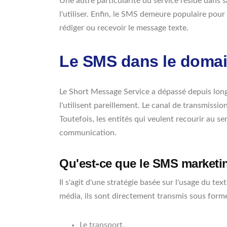
Une autre particularité du service réside dans s
l'utiliser. Enfin, le SMS demeure populaire pou
rédiger ou recevoir le message texte.
Le SMS dans le domai
Le Short Message Service a dépassé depuis longte
l'utilisent pareillement. Le canal de transmissio
Toutefois, les entités qui veulent recourir au s
communication.
Qu'est-ce que le SMS marketi
Il s'agit d'une stratégie basée sur l'usage du t
média, ils sont directement transmis sous forme
Le transport,