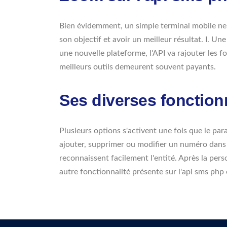
Bien évidemment, un simple terminal mobile ne s
son objectif et avoir un meilleur résultat. I. Un
une nouvelle plateforme, l'API va rajouter les f
meilleurs outils demeurent souvent payants.
Ses diverses fonction
Plusieurs options s'activent une fois que le para
ajouter, supprimer ou modifier un numéro dans le
reconnaissent facilement l'entité. Après la per
autre fonctionnalité présente sur l'api sms php 