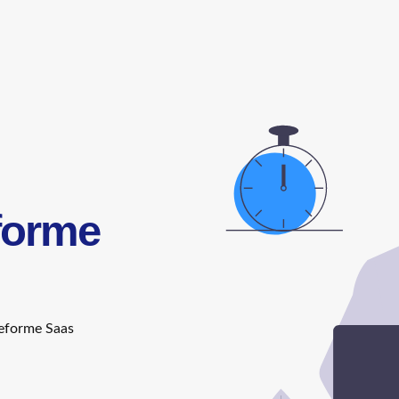
eforme
ateforme Saas