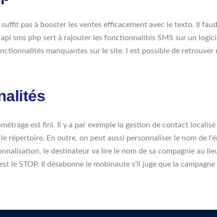
uffit pas à booster les ventes efficacement avec le texto. Il fau
e api sms php sert à rajouter les fonctionnalités SMS sur un logic
onctionnalités manquantes sur le site. l est possible de retrouve
nalités
métrage est fini. Il y a par exemple la gestion de contact localis
 répertoire. En outre, on peut aussi personnaliser le nom de l'ém
sonnalisation, le destinateur va lire le nom de sa compagnie au
est le STOP. Il désabonne le mobinaute s'il juge que la campagne 