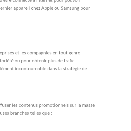
u d'être connecté à Internet pour pouvoir
e dernier appareil chez Apple ou Samsung pour
reprises et les compagnies en tout genre
toriété ou pour obtenir plus de trafic.
n élément incontournable dans la stratégie de
diffuser les contenus promotionnels sur la masse
uses branches telles que :