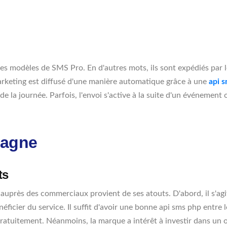
es modèles de SMS Pro. En d'autres mots, ils sont expédiés par l
rketing est diffusé d'une manière automatique grâce à une
api 
e la journée. Parfois, l'envoi s'active à la suite d'un événement
pagne
ts
 auprès des commerciaux provient de ses atouts. D'abord, il s'a
ficier du service. Il suffit d'avoir une bonne api sms php entre 
atuitement. Néanmoins, la marque a intérêt à investir dans un ou