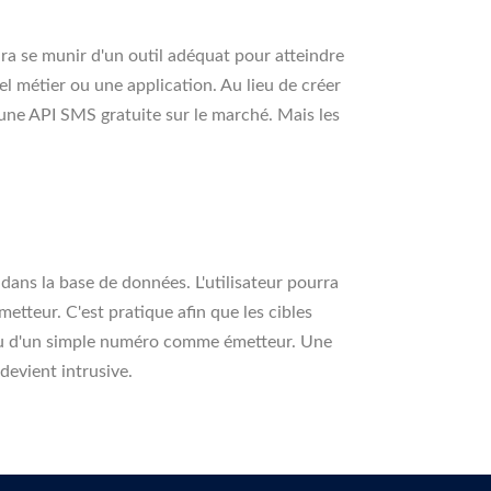
dra se munir d'un outil adéquat pour atteindre
iel métier ou une application. Au lieu de créer
r une API SMS gratuite sur le marché. Mais les
é dans la base de données. L'utilisateur pourra
etteur. C'est pratique afin que les cibles
 lieu d'un simple numéro comme émetteur. Une
devient intrusive.