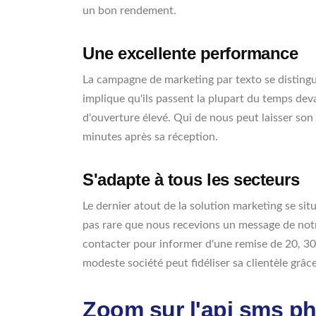
un bon rendement.
Une excellente performance
La campagne de marketing par texto se disting
implique qu'ils passent la plupart du temps de
d'ouverture élevé. Qui de nous peut laisser son
minutes après sa réception.
S'adapte à tous les secteurs
Le dernier atout de la solution marketing se sit
pas rare que nous recevions un message de notr
contacter pour informer d'une remise de 20, 30
modeste société peut fidéliser sa clientèle grâc
Zoom sur l'api sms p