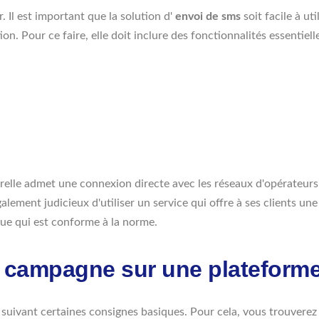
er. Il est important que la solution d'
envoi de sms
soit facile à ut
n. Pour ce faire, elle doit inclure des fonctionnalités essentielles
serelle admet une connexion directe avec les réseaux d'opérateurs. 
également judicieux d'utiliser un service qui offre à ses clients un
rque qui est conforme à la norme.
 campagne sur une plateforme
n suivant certaines consignes basiques. Pour cela, vous trouverez 