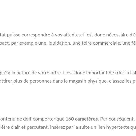
at puisse correspondre à vos attentes. Il est donc nécessaire d'é
pact, par exemple une liquidation, une foire commerciale, une fêt
té à la nature de votre offre. Il est donc important de trier la li
 d'attirer plus de personnes dans le magasin physique, classez-les
e contenu ne doit comporter que
160 caractères
. Par conséquent, 
 être clair et percutant. Insérez par la suite un lien hypertexte 