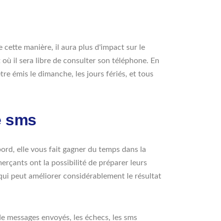
cette manière, il aura plus d'impact sur le
 où il sera libre de consulter son téléphone. En
re émis le dimanche, les jours fériés, et tous
e sms
ord, elle vous fait gagner du temps dans la
erçants ont la possibilité de préparer leurs
 qui peut améliorer considérablement le résultat
e messages envoyés, les échecs, les sms