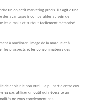
re un objectif marketing précis. Il s'agit d'une
ffre des avantages incomparables au sein de
 que les e-mails et surtout facilement mémorisé
mment à améliorer l'image de la marque et à
ormer les prospects et les consommateurs des
le de choisir le bon outil. La plupart d'entre eux
riez pas utiliser un outil qui nécessite un
nnalités ne vous conviennent pas.