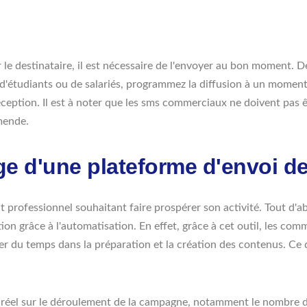
e destinataire, il est nécessaire de l'envoyer au bon moment. De 
se d'étudiants ou de salariés, programmez la diffusion à un moment
éception. Il est à noter que les sms commerciaux ne doivent pas êt
mende.
ge d'une plateforme d'envoi d
professionnel souhaitant faire prospérer son activité. Tout d'ab
n grâce à l'automatisation. En effet, grâce à cet outil, les comm
gner du temps dans la préparation et la création des contenus. Ce
s réel sur le déroulement de la campagne, notamment le nombre d