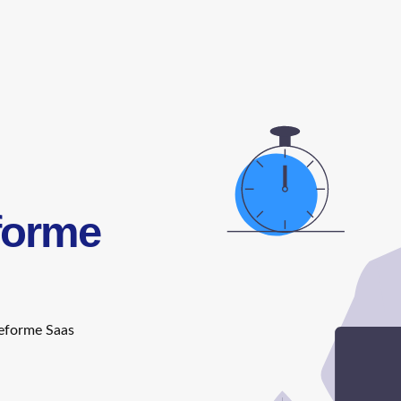
eforme
ateforme Saas