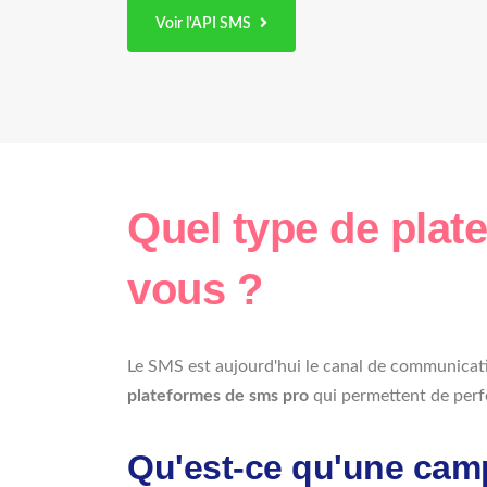
Voir l'API SMS
Quel type de plat
vous ?
Le SMS est aujourd'hui le canal de communication
plateformes de sms pro
qui permettent de perfo
Qu'est-ce qu'une cam