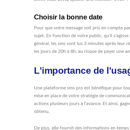
Choisir la bonne date
Pour que votre message soit pris en compte par l
sujet. En fonction de votre public, qu'il s'agis
général, les sms sont lus 3 minutes après leur r
les jours de 20h à 8h, au risque de payer une a
L'importance de l'usa
Une plateforme sms pro est bénéfique pour tout 
mise en place de votre stratégie de communicatio
actions plusieurs jours à l'avance. Et ainsi, ga
obtenu.
De plus, elle fournit des informations en temp