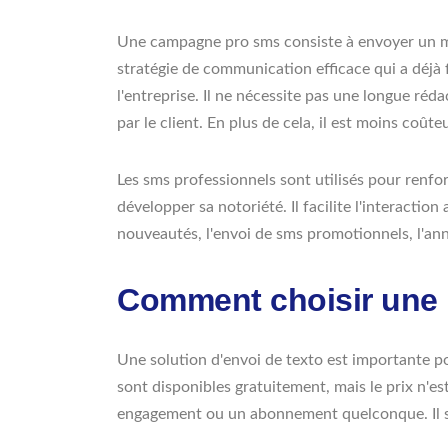
Une campagne pro sms consiste à envoyer un mess
stratégie de communication efficace qui a déjà 
l'entreprise. Il ne nécessite pas une longue réd
par le client. En plus de cela, il est moins coût
Les sms professionnels sont utilisés pour renfo
développer sa notoriété. Il facilite l'interactio
nouveautés, l'envoi de sms promotionnels, l'an
Comment choisir une 
Une solution d'envoi de texto est importante pour
sont disponibles gratuitement, mais le prix n'es
engagement ou un abonnement quelconque. Il sera