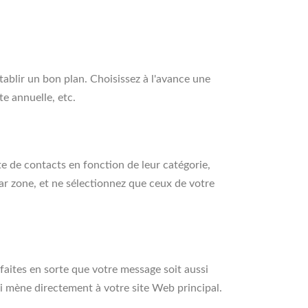
tablir un bon plan. Choisissez à l'avance une
e annuelle, etc.
ste de contacts en fonction de leur catégorie,
 par zone, et ne sélectionnez que ceux de votre
faites en sorte que votre message soit aussi
qui mène directement à votre site Web principal.