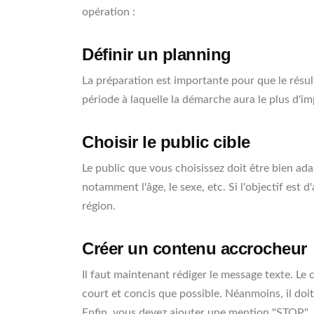
opération :
Définir un planning
La préparation est importante pour que le résult
période à laquelle la démarche aura le plus d'im
Choisir le public cible
Le public que vous choisissez doit être bien adap
notamment l'âge, le sexe, etc. Si l'objectif est
région.
Créer un contenu accrocheur
Il faut maintenant rédiger le message texte. L
court et concis que possible. Néanmoins, il doit
Enfin, vous devez ajouter une mention "STOP".